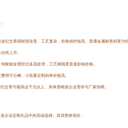
括：
银镀金纪念章因材质珍贵、工艺复杂，价格相对较高。普通金属材质则更为
本自然上升。
如，纯银镀金需经过多层处理，工艺精细度直接影响价格。
固定费用可分摊。小批量定制则单价较高。
金纪念章可能高达千元以上，具体需根据企业需求与厂家协商。
，是企业定制礼品中的高端选择。其优势体现在：