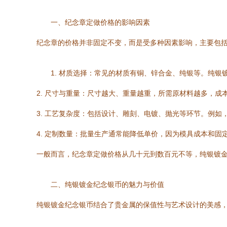
一、纪念章定做价格的影响因素
纪念章的价格并非固定不变，而是受多种因素影响，主要包
1. 材质选择：常见的材质有铜、锌合金、纯银等。纯
2. 尺寸与重量：尺寸越大、重量越重，所需原材料越多，成
3. 工艺复杂度：包括设计、雕刻、电镀、抛光等环节。例
4. 定制数量：批量生产通常能降低单价，因为模具成本和
一般而言，纪念章定做价格从几十元到数百元不等，纯银镀
二、纯银镀金纪念银币的魅力与价值
纯银镀金纪念银币结合了贵金属的保值性与艺术设计的美感