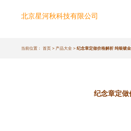
北京星河秋科技有限公司
当前位置：
首页
>
产品大全
>
纪念章定做价格解析 纯银镀
纪念章定做