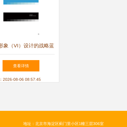
形象（VI）设计的战略蓝
从策划到落地的完整体系
查看详情
26-08-06 08:57:45
地址：北京市海淀区蓟门里小区1幢三层306室