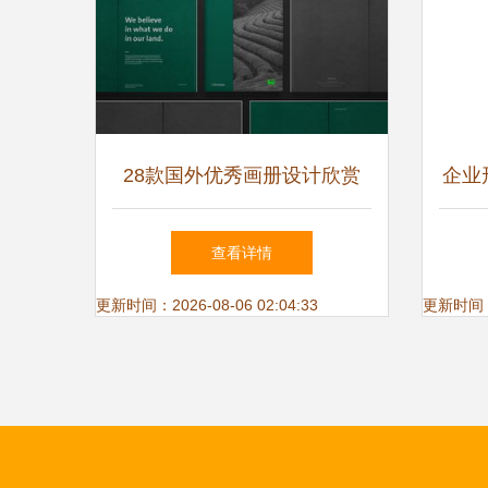
28款国外优秀画册设计欣赏
企业
企业形象策划的视觉盛宴
图 
查看详情
更新时间：2026-08-06 02:04:33
更新时间：20