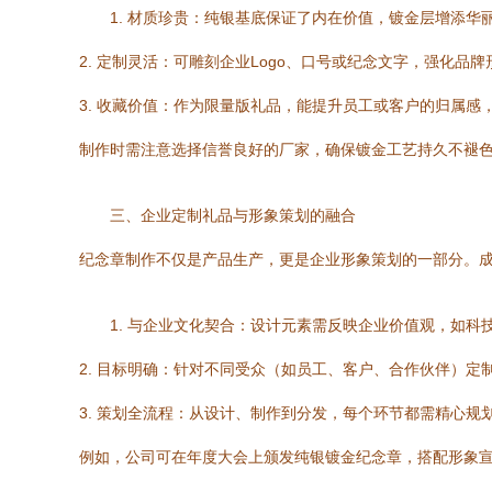
1. 材质珍贵：纯银基底保证了内在价值，镀金层增添
2. 定制灵活：可雕刻企业Logo、口号或纪念文字，强化品牌
3. 收藏价值：作为限量版礼品，能提升员工或客户的归属感
制作时需注意选择信誉良好的厂家，确保镀金工艺持久不褪
三、企业定制礼品与形象策划的融合
纪念章制作不仅是产品生产，更是企业形象策划的一部分。
1. 与企业文化契合：设计元素需反映企业价值观，如
2. 目标明确：针对不同受众（如员工、客户、合作伙伴）定
3. 策划全流程：从设计、制作到分发，每个环节都需精心
例如，公司可在年度大会上颁发纯银镀金纪念章，搭配形象