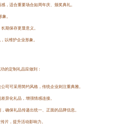
华丽感，适合重要场合如周年庆、颁奖典礼。
形象。
，长期保存更显意义。
色，以维护企业形象。
成功的定制礼品应做到：
科技公司可采用简约风格，传统企业则注重典雅。
制差异化礼品，增强情感连接。
规划，确保礼品传递出统一、正面的品牌信息。
宣传片，提升活动影响力。